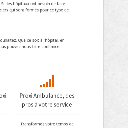
 Si des hôpitaux ont besoin de faire
nciers qui sont formés pour ce type de
uhaitez. Que ce soit à l’hôpital, en
vous pouvez nous faire confiance.
oxi
Proxi Ambulance, des
pros à votre service
Transformez votre temps de