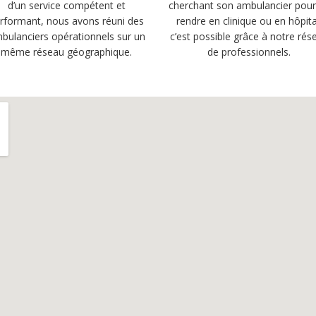
d’un service compétent et
cherchant son ambulancier pour
rformant, nous avons réuni des
rendre en clinique ou en hôpita
bulanciers opérationnels sur un
c’est possible grâce à notre rés
même réseau géographique.
de professionnels.