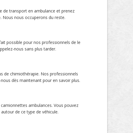
se de transport en ambulance et prenez
ate. Nous nous occuperons du reste.
fait possible pour nos professionnels de le
 Appelez-nous sans plus tarder.
us de chimiothérapie. Nos professionnels
z-nous dès maintenant pour en savoir plus.
 des camionnettes ambulances. Vous pouvez
 autour de ce type de véhicule.