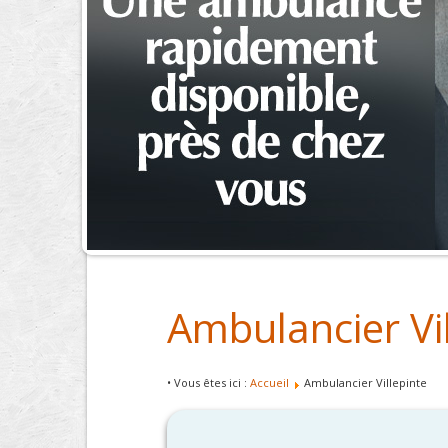
Ambulancier Vil
• Vous êtes ici :
Accueil
Ambulancier Villepinte