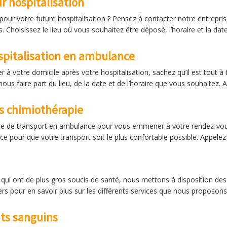
 hospitalisation
our votre future hospitalisation ? Pensez à contacter notre entrepri
. Choisissez le lieu où vous souhaitez être déposé, l’horaire et la d
spitalisation en ambulance
 à votre domicile après votre hospitalisation, sachez qu’il est tout à 
 nous faire part du lieu, de la date et de l’horaire que vous souhaitez.
s chimiothérapie
prise de transport en ambulance pour vous emmener à votre rendez-vo
ce pour que votre transport soit le plus confortable possible. Appele
ts, qui ont de plus gros soucis de santé, nous mettons à disposition
rs pour en savoir plus sur les différents services que nous proposons
ts sanguins