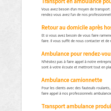
Transport en ambulance pour
Vous avez besoin d’un moyen de transport p
rendez-vous avez l’un de nos professionnels
Retour au domicile après ho
Et si vous avez besoin de vous faire ramener
faire. Il vous suffit de nous contacter et de
Ambulance pour rendez-vou
N’hésitez pas à faire appel à notre entre
sont à votre écoute et mettront tout en pla
Ambulance camionnette
Pour les clients avec des fauteuils roulan
faire appel à nos professionnels ambulancie
Transport ambulance produi