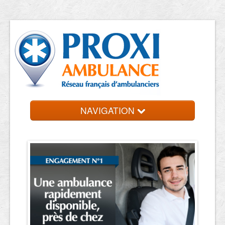
NAVIGATION
Accueil
Ambulanciers
Contact et devis