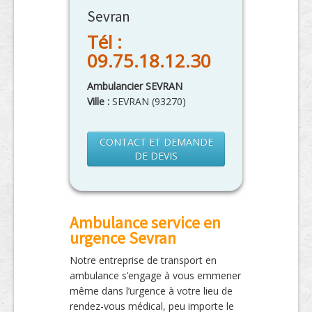
Sevran
Tél :
09.75.18.12.30
Ambulancier SEVRAN
Ville :
SEVRAN
(
93270
)
CONTACT ET DEMANDE
DE DEVIS
Ambulance service en
urgence Sevran
Notre entreprise de transport en
ambulance s’engage à vous emmener
même dans l’urgence à votre lieu de
rendez-vous médical, peu importe le