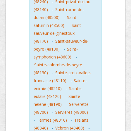
(48240)
-
Saint-privat-du-fau
(48140)
-
Saint-rome-de-
dolan (48500)
-
Saint-
saturnin (48500)
-
Saint-
sauveur-de-ginestoux
(48170)
-
Saint-sauveur-de-
peyre (48130)
-
Saint-
symphorien (48600)
-
Sainte-colombe-de-peyre
(48130)
-
Sainte-croix-vallee-
francaise (48110)
-
Sainte-
enimie (48210)
-
Sainte-
eulalie (48120)
-
Sainte-
helene (48190)
-
Serverette
(48700)
-
Servieres (48000)
-
Termes (48310)
-
Trelans
(48340)
-
Vebron (48400)
-