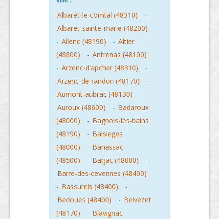
Albaret-le-comtal (48310)
-
Albaret-sainte-marie (48200)
-
Allenc (48190)
-
Altier
(48800)
-
Antrenas (48100)
-
Arzenc-d'apcher (48310)
-
Arzenc-de-randon (48170)
-
Aumont-aubrac (48130)
-
Auroux (48600)
-
Badaroux
(48000)
-
Bagnols-les-bains
(48190)
-
Balsieges
(48000)
-
Banassac
(48500)
-
Barjac (48000)
-
Barre-des-cevennes (48400)
-
Bassurels (48400)
-
Bedoues (48400)
-
Belvezet
(48170)
-
Blavignac