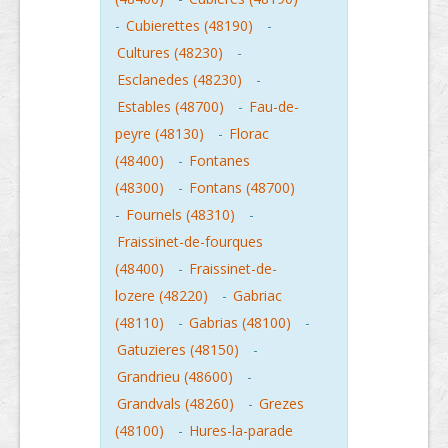
-
Cubierettes (48190)
-
Cultures (48230)
-
Esclanedes (48230)
-
Estables (48700)
-
Fau-de-
peyre (48130)
-
Florac
(48400)
-
Fontanes
(48300)
-
Fontans (48700)
-
Fournels (48310)
-
Fraissinet-de-fourques
(48400)
-
Fraissinet-de-
lozere (48220)
-
Gabriac
(48110)
-
Gabrias (48100)
-
Gatuzieres (48150)
-
Grandrieu (48600)
-
Grandvals (48260)
-
Grezes
(48100)
-
Hures-la-parade