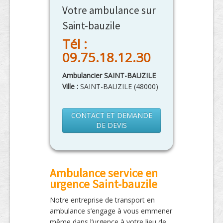
Votre ambulance sur
Saint-bauzile
Tél :
09.75.18.12.30
Ambulancier SAINT-BAUZILE
Ville :
SAINT-BAUZILE
(
48000
)
CONTACT ET DEMANDE
DE DEVIS
Ambulance service en
urgence Saint-bauzile
Notre entreprise de transport en
ambulance s’engage à vous emmener
même dans l’urgence à votre lieu de