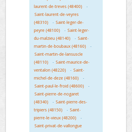
laurent-de-treves (48400)
-
Saint-laurent-de-veyres
(48310)
-
Saint-leger-de-
peyre (48100)
-
Saint-leger-
du-malzieu (48140)
-
Saint-
martin-de-boubaux (48160)
-
Saint-martin-de-lansuscle
(48110)
-
Saint-maurice-de-
ventalon (48220)
-
Saint-
michel-de-deze (48160)
-
Saint-paul-le-froid (48600)
-
Saint-pierre-de-nogaret
(48340)
-
Saint-pierre-des-
tripiers (48150)
-
Saint-
pierre-le-vieux (48200)
-
Saint-privat-de-vallongue