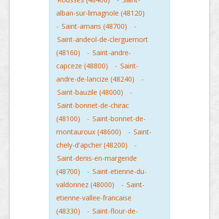
alban-sur-limagnole (48120)
-
Saint-amans (48700)
-
Saint-andeol-de-clerguemort
(48160)
-
Saint-andre-
capceze (48800)
-
Saint-
andre-de-lancize (48240)
-
Saint-bauzile (48000)
-
Saint-bonnet-de-chirac
(48100)
-
Saint-bonnet-de-
montauroux (48600)
-
Saint-
chely-d'apcher (48200)
-
Saint-denis-en-margeride
(48700)
-
Saint-etienne-du-
valdonnez (48000)
-
Saint-
etienne-vallee-francaise
(48330)
-
Saint-flour-de-