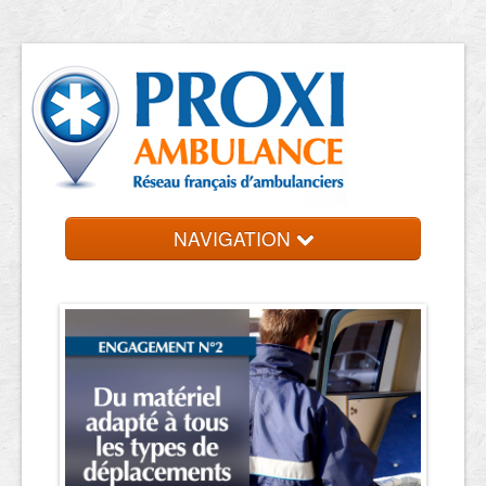
NAVIGATION
Accueil
Ambulanciers
Contact et devis