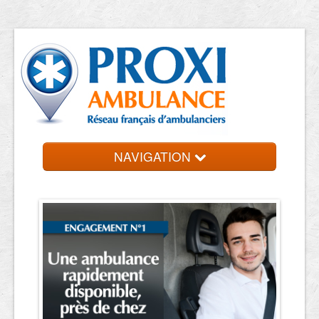
NAVIGATION
Accueil
Ambulanciers
Contact et devis