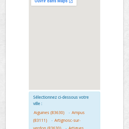
Sélectionnez ci-dessous votre
ville :
Aiguines (83630)
-
Ampus
(83111)
-
Artignosc-sur-
verdon (83630)
-
Artigues