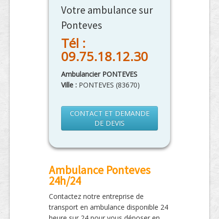
Votre ambulance sur
Ponteves
Tél :
09.75.18.12.30
Ambulancier PONTEVES
Ville :
PONTEVES
(
83670
)
CONTACT ET DEMANDE
DE DEVIS
Ambulance Ponteves
24h/24
Contactez notre entreprise de
transport en ambulance disponible 24
heure sur 24 pour vous déposer en