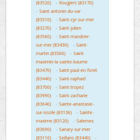
(83520)
-
Rougiers (83170)
-
Saint-antonin-du-var
(83510)
-
Saint-cyr-sur-mer
(83270)
-
Saint-julien
(83560)
-
Saint-mandrier-
sur-mer (83430)
-
Saint-
martin (83560)
-
Saint-
maximin-la-sainte-baume
(83470)
-
Saint-paul-en-foret
(83440)
-
Saint-raphael
(83700)
-
Saint-tropez
(83990)
-
Saint-zacharie
(83640)
-
Sainte-anastasie-
sur-issole (83136)
-
Sainte-
maxime (83120)
-
Salernes
(83690)
-
Sanary-sur-mer
(83110)
-
Seillans (83440)
-