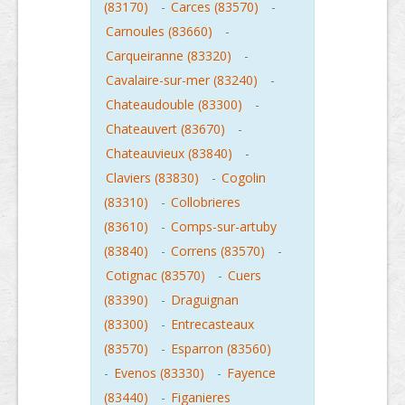
(83170)
-
Carces (83570)
-
Carnoules (83660)
-
Carqueiranne (83320)
-
Cavalaire-sur-mer (83240)
-
Chateaudouble (83300)
-
Chateauvert (83670)
-
Chateauvieux (83840)
-
Claviers (83830)
-
Cogolin
(83310)
-
Collobrieres
(83610)
-
Comps-sur-artuby
(83840)
-
Correns (83570)
-
Cotignac (83570)
-
Cuers
(83390)
-
Draguignan
(83300)
-
Entrecasteaux
(83570)
-
Esparron (83560)
-
Evenos (83330)
-
Fayence
(83440)
-
Figanieres