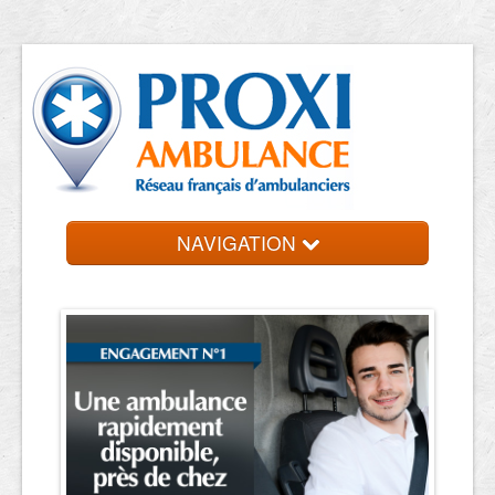
NAVIGATION
Accueil
Ambulanciers
Contact et devis