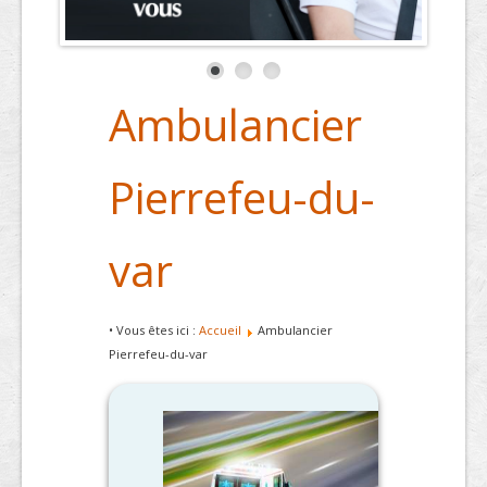
Ambulancier
Pierrefeu-du-
var
• Vous êtes ici :
Accueil
Ambulancier
Pierrefeu-du-var