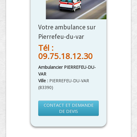
Votre ambulance sur
Pierrefeu-du-var
Tél :
09.75.18.12.30
Ambulancier PIERREFEU-DU-
VAR
Ville :
PIERREFEU-DU-VAR
(
83390
)
CONTACT ET DEMANDE
DE DEVIS