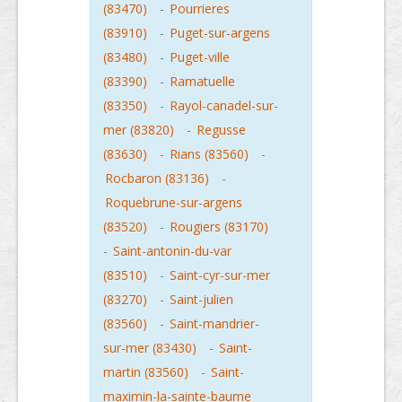
(83470)
-
Pourrieres
(83910)
-
Puget-sur-argens
(83480)
-
Puget-ville
(83390)
-
Ramatuelle
(83350)
-
Rayol-canadel-sur-
mer (83820)
-
Regusse
(83630)
-
Rians (83560)
-
Rocbaron (83136)
-
Roquebrune-sur-argens
(83520)
-
Rougiers (83170)
-
Saint-antonin-du-var
(83510)
-
Saint-cyr-sur-mer
(83270)
-
Saint-julien
(83560)
-
Saint-mandrier-
sur-mer (83430)
-
Saint-
martin (83560)
-
Saint-
maximin-la-sainte-baume