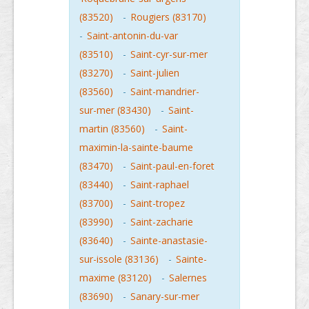
(83520)
-
Rougiers (83170)
-
Saint-antonin-du-var
(83510)
-
Saint-cyr-sur-mer
(83270)
-
Saint-julien
(83560)
-
Saint-mandrier-
sur-mer (83430)
-
Saint-
martin (83560)
-
Saint-
maximin-la-sainte-baume
(83470)
-
Saint-paul-en-foret
(83440)
-
Saint-raphael
(83700)
-
Saint-tropez
(83990)
-
Saint-zacharie
(83640)
-
Sainte-anastasie-
sur-issole (83136)
-
Sainte-
maxime (83120)
-
Salernes
(83690)
-
Sanary-sur-mer