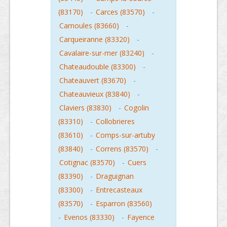
(83170)
-
Carces (83570)
-
Carnoules (83660)
-
Carqueiranne (83320)
-
Cavalaire-sur-mer (83240)
-
Chateaudouble (83300)
-
Chateauvert (83670)
-
Chateauvieux (83840)
-
Claviers (83830)
-
Cogolin
(83310)
-
Collobrieres
(83610)
-
Comps-sur-artuby
(83840)
-
Correns (83570)
-
Cotignac (83570)
-
Cuers
(83390)
-
Draguignan
(83300)
-
Entrecasteaux
(83570)
-
Esparron (83560)
-
Evenos (83330)
-
Fayence