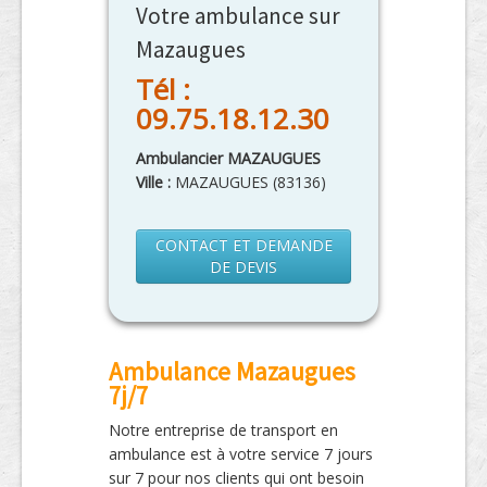
Votre ambulance sur
Mazaugues
Tél :
09.75.18.12.30
Ambulancier MAZAUGUES
Ville :
MAZAUGUES
(
83136
)
CONTACT ET DEMANDE
DE DEVIS
Ambulance Mazaugues
7j/7
Notre entreprise de transport en
ambulance est à votre service 7 jours
sur 7 pour nos clients qui ont besoin