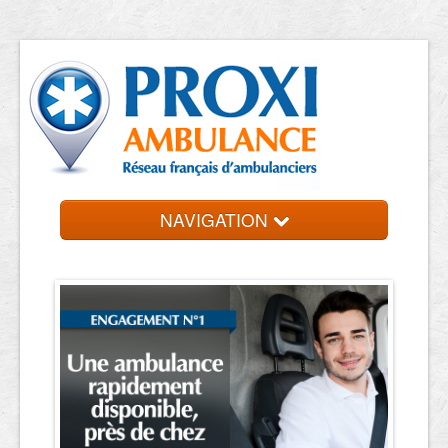
NAVIGATION
Accueil
Ambulanciers
Contact et devis