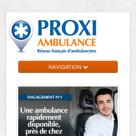
NAVIGATION
Accueil
Ambulanciers
Contact et devis