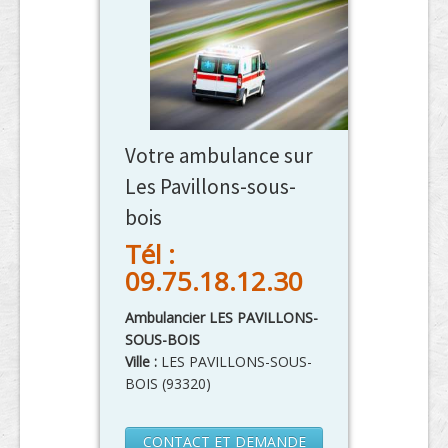
Votre ambulance sur
Les Pavillons-sous-
bois
Tél :
09.75.18.12.30
Ambulancier LES PAVILLONS-
SOUS-BOIS
Ville :
LES PAVILLONS-SOUS-
BOIS
(
93320
)
CONTACT ET DEMANDE