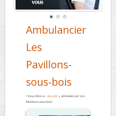
Ambulancier
Les
Pavillons-
sous-bois
• Vous êtes ici :
Accueil
Ambulancier Les
Pavillons-sous-bois