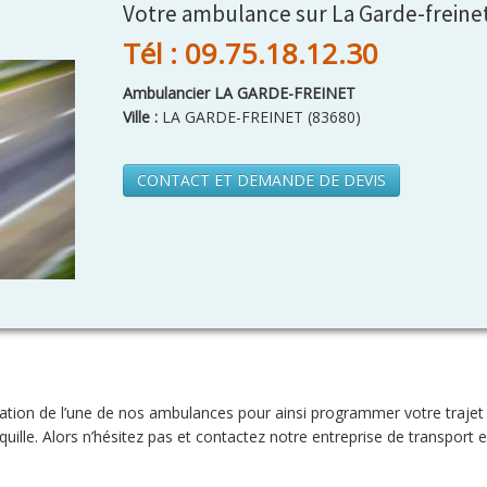
Votre ambulance sur La Garde-freine
Tél : 09.75.18.12.30
Ambulancier LA GARDE-FREINET
Ville :
LA GARDE-FREINET
(
83680
)
CONTACT ET DEMANDE DE DEVIS
tion de l’une de nos ambulances pour ainsi programmer votre trajet à 
nquille. Alors n’hésitez pas et contactez notre entreprise de transpor