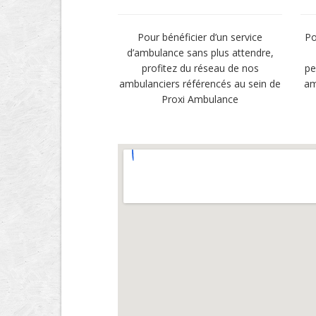
Pour bénéficier d’un service
Po
d’ambulance sans plus attendre,
profitez du réseau de nos
pe
ambulanciers référencés au sein de
am
Proxi Ambulance