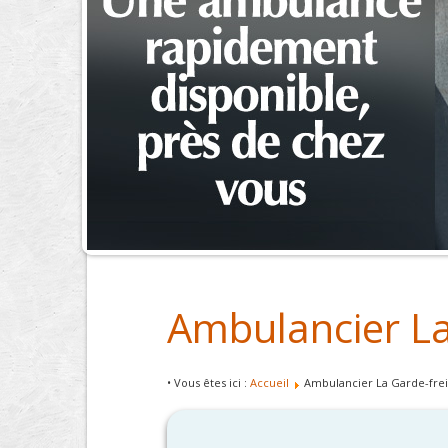
Ambulancier La
• Vous êtes ici :
Accueil
Ambulancier La Garde-fre