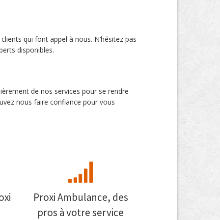
lients qui font appel à nous. N’hésitez pas
erts disponibles.
lièrement de nos services pour se rendre
ouvez nous faire confiance pour vous
oxi
Proxi Ambulance, des
pros à votre service