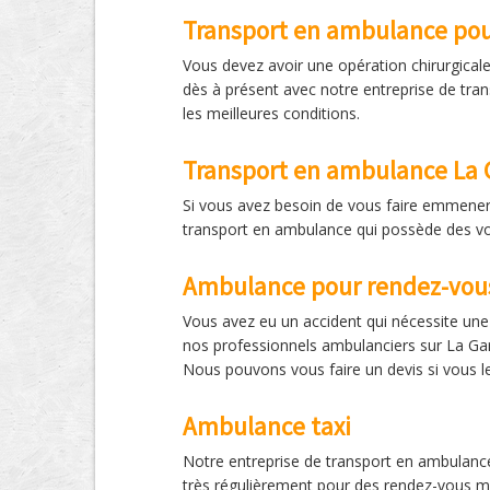
Transport en ambulance pou
Vous devez avoir une opération chirurgical
dès à présent avec notre entreprise de tra
les meilleures conditions.
Transport en ambulance La 
Si vous avez besoin de vous faire emmener 
transport en ambulance qui possède des voi
Ambulance pour rendez-vou
Vous avez eu un accident qui nécessite un
nos professionnels ambulanciers sur La Gard
Nous pouvons vous faire un devis si vous l
Ambulance taxi
Notre entreprise de transport en ambulance 
très régulièrement pour des rendez-vous m