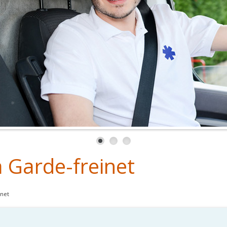
 Garde-freinet
inet