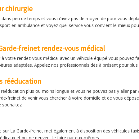
r chirurgie
e dans peu de temps et vous n’avez pas de moyen de pour vous déplac
nsport en ambulance et voyez quel service vous convient le mieux pou
Garde-freinet rendez-vous médical
à votre rendez-vous médical avec un véhicule équipé vous pouvez fai
tures adaptées. Appelez nos professionnels dès à présent pour plus 
s rééducation
e rééducation plus ou moins longue et vous ne pouvez pas y aller p
e-freinet de venir vous chercher à votre domicile et de vous déposer 
e souhaitez.
sur La Garde-freinet met également à disposition des véhicules taxis 
édicaux et qui ne peuvent le faire par eux-mêmes.