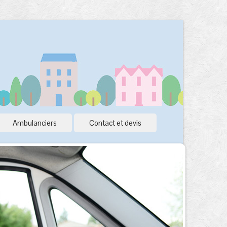
Ambulanciers
Contact et devis