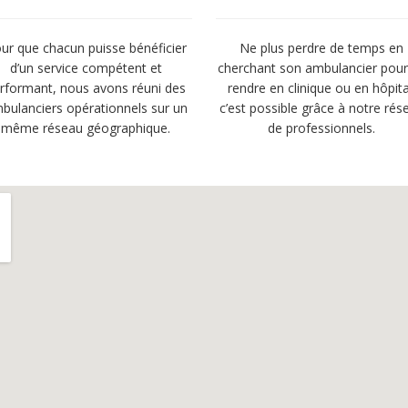
ur que chacun puisse bénéficier
Ne plus perdre de temps en
d’un service compétent et
cherchant son ambulancier pour
rformant, nous avons réuni des
rendre en clinique ou en hôpita
bulanciers opérationnels sur un
c’est possible grâce à notre rés
même réseau géographique.
de professionnels.