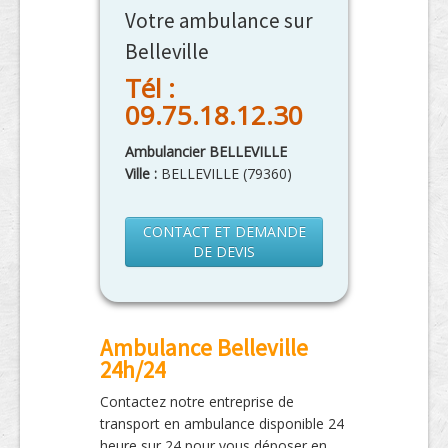
Votre ambulance sur
Belleville
Tél :
09.75.18.12.30
Ambulancier BELLEVILLE
Ville :
BELLEVILLE
(
79360
)
CONTACT ET DEMANDE
DE DEVIS
Ambulance Belleville
24h/24
Contactez notre entreprise de
transport en ambulance disponible 24
heure sur 24 pour vous déposer en