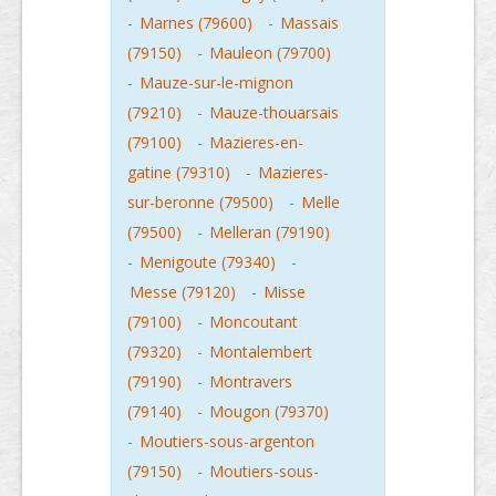
-
Marnes (79600)
-
Massais
(79150)
-
Mauleon (79700)
-
Mauze-sur-le-mignon
(79210)
-
Mauze-thouarsais
(79100)
-
Mazieres-en-
gatine (79310)
-
Mazieres-
sur-beronne (79500)
-
Melle
(79500)
-
Melleran (79190)
-
Menigoute (79340)
-
Messe (79120)
-
Misse
(79100)
-
Moncoutant
(79320)
-
Montalembert
(79190)
-
Montravers
(79140)
-
Mougon (79370)
-
Moutiers-sous-argenton
(79150)
-
Moutiers-sous-