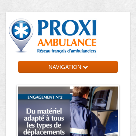
NAVIGATION
Accueil
Ambulanciers
Contact et devis