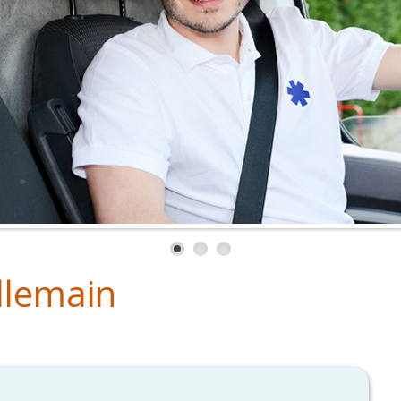
llemain