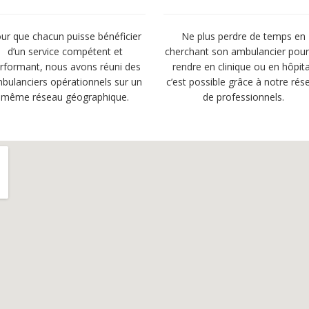
ur que chacun puisse bénéficier
Ne plus perdre de temps en
d’un service compétent et
cherchant son ambulancier pour
rformant, nous avons réuni des
rendre en clinique ou en hôpita
bulanciers opérationnels sur un
c’est possible grâce à notre rés
même réseau géographique.
de professionnels.