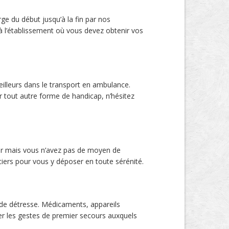
ge du début jusqu’à la fin par nos
à l’établissement où vous devez obtenir vos
eilleurs dans le transport en ambulance.
r tout autre forme de handicap, n’hésitez
er mais vous n’avez pas de moyen de
ciers pour vous y déposer en toute sérénité.
s de détresse. Médicaments, appareils
uer les gestes de premier secours auxquels