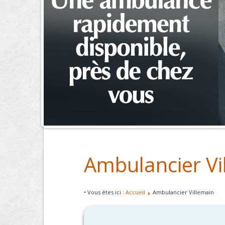
Ambulancier Vi
• Vous êtes ici :
Accueil
Ambulancier Villemain