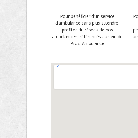
Pour bénéficier d’un service
Po
d’ambulance sans plus attendre,
profitez du réseau de nos
pe
ambulanciers référencés au sein de
am
Proxi Ambulance