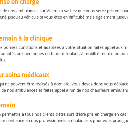
rise en charge
e de nos ambulances sur Villemain sachez que vous serez pris en char
né jusqu’au véhicule si vous êtes en difficulté mais également jusqu’
emain à la clinique
de bonnes conditions et adaptées à votre situation faites appel aux m
 adaptés aux personnes en fauteuil roulant, à mobilité réduite ou pou
lus.
r soins médicaux
ui ne peuvent être réalisés à domicile. Vous devez donc vous déplac
e de nos ambulances et faites appel à l’un de nos chauffeurs ambulan
emain
 permettre à tous nos clients d’être sûrs d’être pris en charge en ca
 faire confiance en nos professionnels ambulanciers pour vous prodig