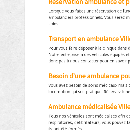
Réservation ambulance et p
Lorsque vous faites une réservation de l’un
ambulanciers professionnels. Vous serez me
soins.
Transport en ambulance Vill
Pour vous faire déposer à la clinique dans 
Notre entreprise a des véhicules équipés et
donc pas à nous contacter pour en savoir p
Besoin d’une ambulance pou
Vous avez besoin de soins médicaux mais q
locomotion qui soit pratique. Réservez l’un
Ambulance médicalisée Vill
Tous nos véhicules sont médicalisés afin de
respiratoires, défibrillateurs, vous pouvez
ils ont été formés.