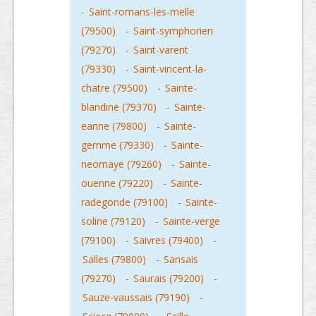
-
Saint-romans-les-melle
(79500)
-
Saint-symphorien
(79270)
-
Saint-varent
(79330)
-
Saint-vincent-la-
chatre (79500)
-
Sainte-
blandine (79370)
-
Sainte-
eanne (79800)
-
Sainte-
gemme (79330)
-
Sainte-
neomaye (79260)
-
Sainte-
ouenne (79220)
-
Sainte-
radegonde (79100)
-
Sainte-
soline (79120)
-
Sainte-verge
(79100)
-
Saivres (79400)
-
Salles (79800)
-
Sansais
(79270)
-
Saurais (79200)
-
Sauze-vaussais (79190)
-