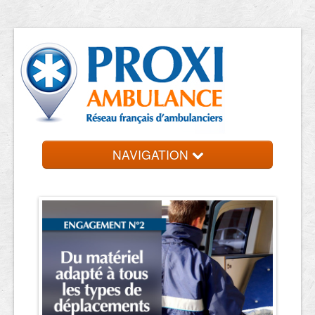
NAVIGATION
Accueil
Ambulanciers
Contact et devis