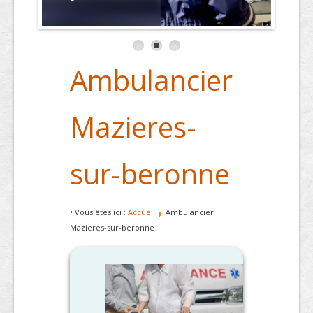
Ambulancier
Mazieres-
sur-beronne
• Vous êtes ici :
Accueil
Ambulancier
Mazieres-sur-beronne