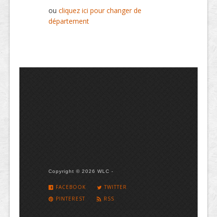
ou
cliquez ici pour changer de
département
Copyright © 2026 WLC -
FACEBOOK
TWITTER
PINTEREST
RSS