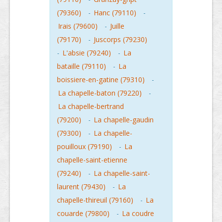
(79360)
-
Hanc (79110)
-
Irais (79600)
-
Juille
(79170)
-
Juscorps (79230)
-
L'absie (79240)
-
La
bataille (79110)
-
La
boissiere-en-gatine (79310)
-
La chapelle-baton (79220)
-
La chapelle-bertrand
(79200)
-
La chapelle-gaudin
(79300)
-
La chapelle-
pouilloux (79190)
-
La
chapelle-saint-etienne
(79240)
-
La chapelle-saint-
laurent (79430)
-
La
chapelle-thireuil (79160)
-
La
couarde (79800)
-
La coudre