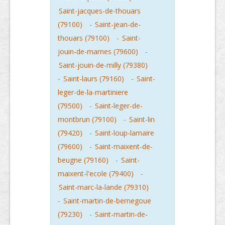
Saint-jacques-de-thouars
(79100)
-
Saint-jean-de-
thouars (79100)
-
Saint-
jouin-de-marnes (79600)
-
Saint-jouin-de-milly (79380)
-
Saint-laurs (79160)
-
Saint-
leger-de-la-martiniere
(79500)
-
Saint-leger-de-
montbrun (79100)
-
Saint-lin
(79420)
-
Saint-loup-lamaire
(79600)
-
Saint-maixent-de-
beugne (79160)
-
Saint-
maixent-l'ecole (79400)
-
Saint-marc-la-lande (79310)
-
Saint-martin-de-bernegoue
(79230)
-
Saint-martin-de-