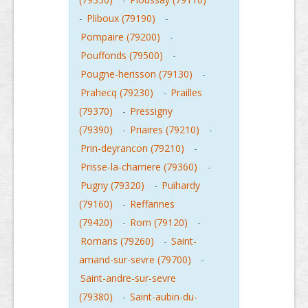
-
Pliboux (79190)
-
Pompaire (79200)
-
Pouffonds (79500)
-
Pougne-herisson (79130)
-
Prahecq (79230)
-
Prailles
(79370)
-
Pressigny
(79390)
-
Priaires (79210)
-
Prin-deyrancon (79210)
-
Prisse-la-charriere (79360)
-
Pugny (79320)
-
Puihardy
(79160)
-
Reffannes
(79420)
-
Rom (79120)
-
Romans (79260)
-
Saint-
amand-sur-sevre (79700)
-
Saint-andre-sur-sevre
(79380)
-
Saint-aubin-du-