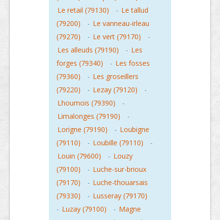
Le retail (79130)
-
Le tallud
(79200)
-
Le vanneau-irleau
(79270)
-
Le vert (79170)
-
Les alleuds (79190)
-
Les
forges (79340)
-
Les fosses
(79360)
-
Les groseillers
(79220)
-
Lezay (79120)
-
Lhoumois (79390)
-
Limalonges (79190)
-
Lorigne (79190)
-
Loubigne
(79110)
-
Loubille (79110)
-
Louin (79600)
-
Louzy
(79100)
-
Luche-sur-brioux
(79170)
-
Luche-thouarsais
(79330)
-
Lusseray (79170)
-
Luzay (79100)
-
Magne