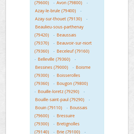
(79600)
-
Avon (79800)
-
Azay-le-brule (79400)
-
Azay-sur-thouet (79130)
-
Beaulieu-sous-parthenay
(79420)
-
Beaussais
(79370)
-
Beauvoir-sur-niort
(79360)
-
Beceleuf (79160)
-
Belleville (79360)
-
Bessines (79000)
-
Boisme
(79300)
-
Boisserolles
(79360)
-
Bougon (79800)
-
Bouille-loretz (79290)
-
Bouille-saint-paul (79290)
-
Bouin (79110)
-
Boussais
(79600)
-
Bressuire
(79300)
-
Bretignolles
(79140)
-
Brie (79100)
-