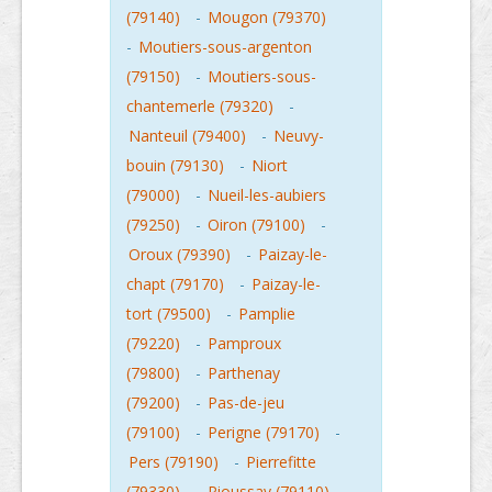
(79140)
-
Mougon (79370)
-
Moutiers-sous-argenton
(79150)
-
Moutiers-sous-
chantemerle (79320)
-
Nanteuil (79400)
-
Neuvy-
bouin (79130)
-
Niort
(79000)
-
Nueil-les-aubiers
(79250)
-
Oiron (79100)
-
Oroux (79390)
-
Paizay-le-
chapt (79170)
-
Paizay-le-
tort (79500)
-
Pamplie
(79220)
-
Pamproux
(79800)
-
Parthenay
(79200)
-
Pas-de-jeu
(79100)
-
Perigne (79170)
-
Pers (79190)
-
Pierrefitte
(79330)
-
Pioussay (79110)