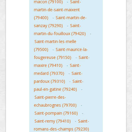
macon (79100)
-
Saint-
martin-de-saint-maixent
(79400)
-
Saint-martin-de-
sanzay (79290)
-
Saint-
martin-du-fouilloux (79420)
-
Saint-martin-les-melle
(79500)
-
Saint-maurice-la-
fougereuse (79150)
-
Saint-
maxire (79410)
-
Saint-
medard (79370)
-
Saint-
pardoux (79310)
-
Saint-
paul-en-gatine (79240)
-
Saint-pierre-des-
echaubrognes (79700)
-
Saint-pompain (79160)
-
Saint-remy (79410)
-
Saint-
romans-des-champs (79230)