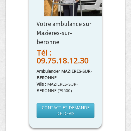
Votre ambulance sur
Mazieres-sur-
beronne
Tél :
09.75.18.12.30
Ambulancier MAZIERES-SUR-
BERONNE
Ville :
MAZIERES-SUR-
BERONNE
(
79500
)
CONTACT ET DEMANDE
DE DEVIS