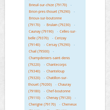
Brieuil-sur-chize (79170)
-
Brion-pres-thouet (79290)
-
Brioux-sur-boutonne
(79170)
-
Brulain (79230)
-
Caunay (79190)
-
Celles-sur-
belle (79370)
-
Cerizay
(79140)
-
Cersay (79290)
-
Chail (79500)
-
Champdeniers-saint-denis
(79220)
-
Chantecorps
(79340)
-
Chanteloup
(79320)
-
Chatillon-sur-
thouet (79200)
-
Chauray
(79180)
-
Chef-boutonne
(79110)
-
Chenay (79120)
-
Cherigne (79170)
-
Cherveux