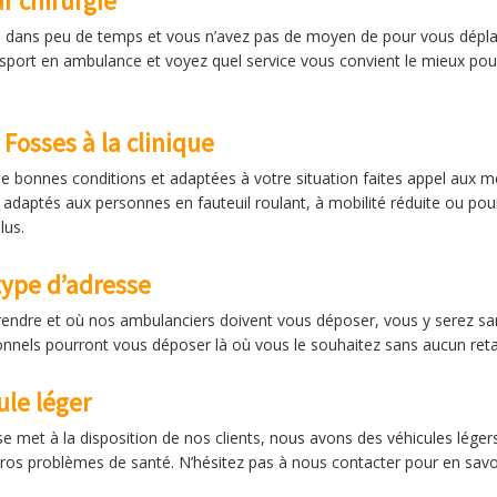
r chirurgie
e dans peu de temps et vous n’avez pas de moyen de pour vous déplac
nsport en ambulance et voyez quel service vous convient le mieux pou
Fosses à la clinique
de bonnes conditions et adaptées à votre situation faites appel aux m
 adaptés aux personnes en fauteuil roulant, à mobilité réduite ou pou
lus.
type d’adresse
rendre et où nos ambulanciers doivent vous déposer, vous y serez sa
onnels pourront vous déposer là où vous le souhaitez sans aucun retar
le léger
e met à la disposition de nos clients, nous avons des véhicules légers
ros problèmes de santé. N’hésitez pas à nous contacter pour en savoir