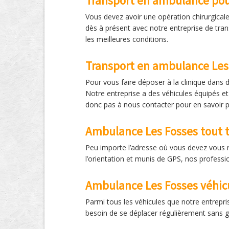
Transport en ambulance pou
Vous devez avoir une opération chirurgical
dès à présent avec notre entreprise de tra
les meilleures conditions.
Transport en ambulance Les 
Pour vous faire déposer à la clinique dans 
Notre entreprise a des véhicules équipés et
donc pas à nous contacter pour en savoir p
Ambulance Les Fosses tout 
Peu importe l’adresse où vous devez vous 
l’orientation et munis de GPS, nos professi
Ambulance Les Fosses véhicu
Parmi tous les véhicules que notre entrepris
besoin de se déplacer régulièrement sans g