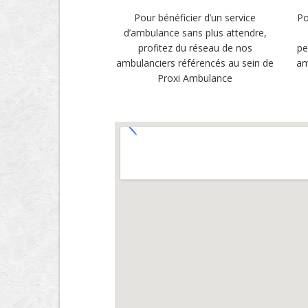
Pour bénéficier d’un service
Po
d’ambulance sans plus attendre,
profitez du réseau de nos
pe
ambulanciers référencés au sein de
am
Proxi Ambulance