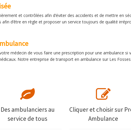
isée
èrement et contrôlées afin d’éviter des accidents et de mettre en sé
afin d’être en règle et proposer un service toujours de qualité irrépr
ambulance
tre médecin de vous faire une prescription pour une ambulance si vo
dicaux. Notre entreprise de transport en ambulance sur Les Fosses l
Des ambulanciers au
Cliquer et choisir sur Pr
service de tous
Ambulance