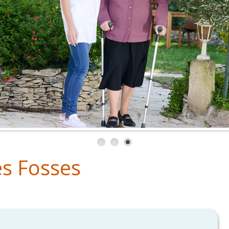
s Fosses