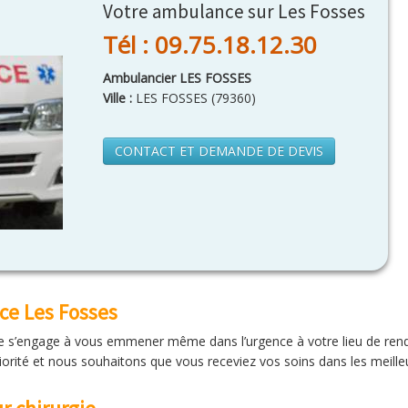
Votre ambulance sur Les Fosses
Tél : 09.75.18.12.30
Ambulancier LES FOSSES
Ville :
LES FOSSES
(
79360
)
CONTACT ET DEMANDE DE DEVIS
ce Les Fosses
e s’engage à vous emmener même dans l’urgence à votre lieu de rende
riorité et nous souhaitons que vous receviez vos soins dans les meille