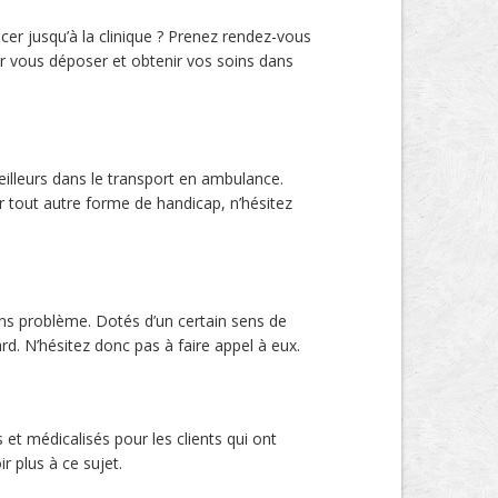
er jusqu’à la clinique ? Prenez rendez-vous
r vous déposer et obtenir vos soins dans
eilleurs dans le transport en ambulance.
r tout autre forme de handicap, n’hésitez
ns problème. Dotés d’un certain sens de
d. N’hésitez donc pas à faire appel à eux.
 et médicalisés pour les clients qui ont
 plus à ce sujet.