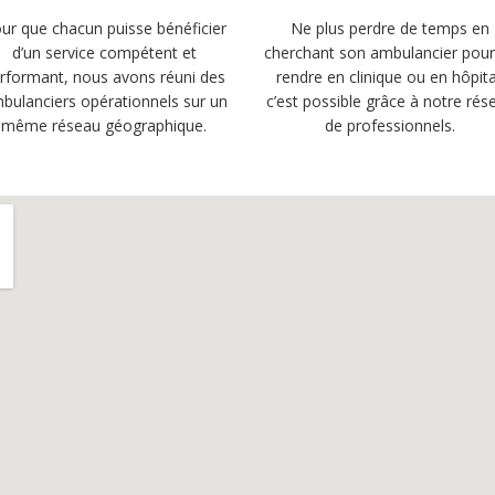
ur que chacun puisse bénéficier
Ne plus perdre de temps en
d’un service compétent et
cherchant son ambulancier pour
rformant, nous avons réuni des
rendre en clinique ou en hôpita
bulanciers opérationnels sur un
c’est possible grâce à notre rés
même réseau géographique.
de professionnels.