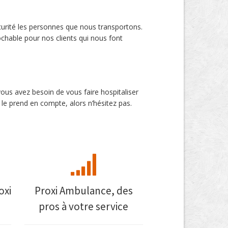
curité les personnes que nous transportons.
ochable pour nos clients qui nous font
us avez besoin de vous faire hospitaliser
e prend en compte, alors n’hésitez pas.
oxi
Proxi Ambulance, des
pros à votre service