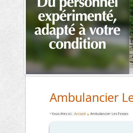
Ambulancier Le
• Vous êtes ici :
Accueil
Ambulancier Les Fosses