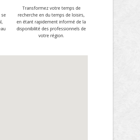
Transformez votre temps de
 se
recherche en du temps de loisirs,
l,
en étant rapidement informé de la
eau
disponibilité des professionnels de
votre région.