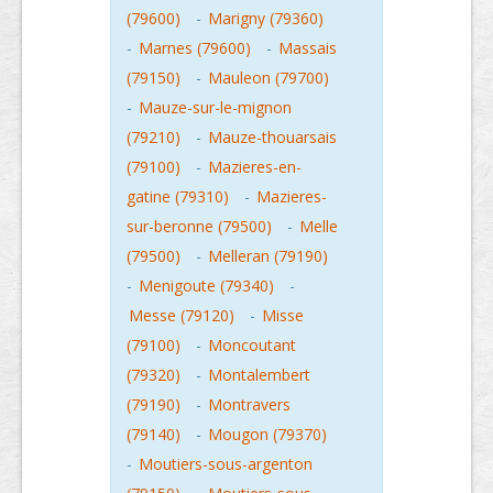
(79600)
-
Marigny (79360)
-
Marnes (79600)
-
Massais
(79150)
-
Mauleon (79700)
-
Mauze-sur-le-mignon
(79210)
-
Mauze-thouarsais
(79100)
-
Mazieres-en-
gatine (79310)
-
Mazieres-
sur-beronne (79500)
-
Melle
(79500)
-
Melleran (79190)
-
Menigoute (79340)
-
Messe (79120)
-
Misse
(79100)
-
Moncoutant
(79320)
-
Montalembert
(79190)
-
Montravers
(79140)
-
Mougon (79370)
-
Moutiers-sous-argenton