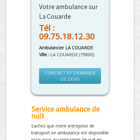
Votre ambulance sur
La Couarde
Tél :
09.75.18.12.30
Ambulancier LA COUARDE
Ville :
LA COUARDE
(
79800
)
CONTACT ET DEMANDE
DE DEVIS
Service ambulance de
nuit
Sachez que notre entreprise de
transport en ambulance est disponible
pour vous accompagner de nuit en