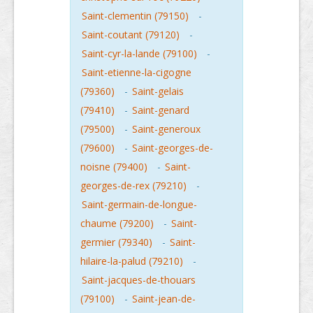
Saint-clementin (79150)
-
Saint-coutant (79120)
-
Saint-cyr-la-lande (79100)
-
Saint-etienne-la-cigogne
(79360)
-
Saint-gelais
(79410)
-
Saint-genard
(79500)
-
Saint-generoux
(79600)
-
Saint-georges-de-
noisne (79400)
-
Saint-
georges-de-rex (79210)
-
Saint-germain-de-longue-
chaume (79200)
-
Saint-
germier (79340)
-
Saint-
hilaire-la-palud (79210)
-
Saint-jacques-de-thouars
(79100)
-
Saint-jean-de-