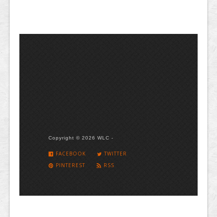
Copyright © 2026 WLC -
FACEBOOK
TWITTER
PINTEREST
RSS