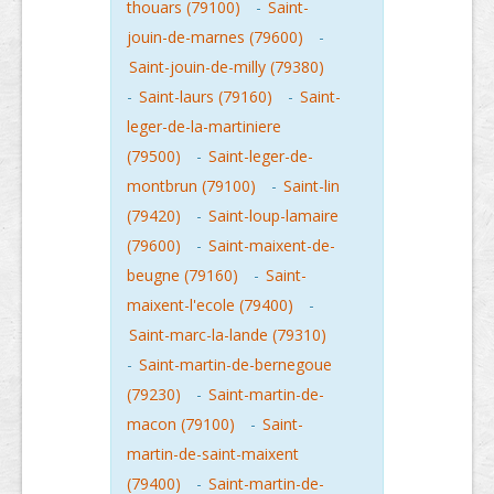
thouars (79100)
-
Saint-
jouin-de-marnes (79600)
-
Saint-jouin-de-milly (79380)
-
Saint-laurs (79160)
-
Saint-
leger-de-la-martiniere
(79500)
-
Saint-leger-de-
montbrun (79100)
-
Saint-lin
(79420)
-
Saint-loup-lamaire
(79600)
-
Saint-maixent-de-
beugne (79160)
-
Saint-
maixent-l'ecole (79400)
-
Saint-marc-la-lande (79310)
-
Saint-martin-de-bernegoue
(79230)
-
Saint-martin-de-
macon (79100)
-
Saint-
martin-de-saint-maixent
(79400)
-
Saint-martin-de-