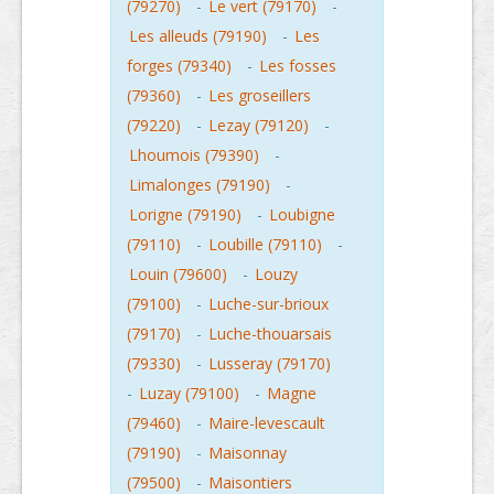
(79270)
-
Le vert (79170)
-
Les alleuds (79190)
-
Les
forges (79340)
-
Les fosses
(79360)
-
Les groseillers
(79220)
-
Lezay (79120)
-
Lhoumois (79390)
-
Limalonges (79190)
-
Lorigne (79190)
-
Loubigne
(79110)
-
Loubille (79110)
-
Louin (79600)
-
Louzy
(79100)
-
Luche-sur-brioux
(79170)
-
Luche-thouarsais
(79330)
-
Lusseray (79170)
-
Luzay (79100)
-
Magne
(79460)
-
Maire-levescault
(79190)
-
Maisonnay
(79500)
-
Maisontiers