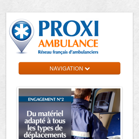
NAVIGATION
Accueil
Ambulanciers
Contact et devis