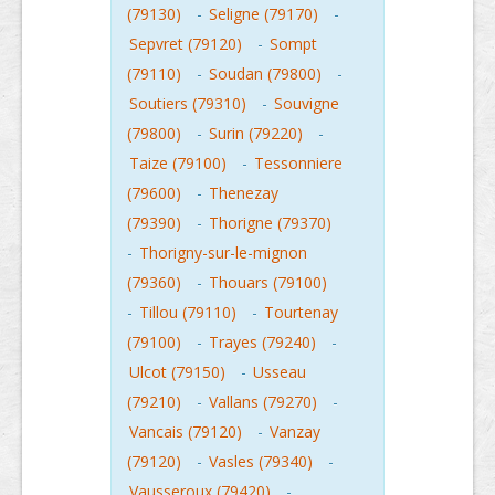
(79130)
-
Seligne (79170)
-
Sepvret (79120)
-
Sompt
(79110)
-
Soudan (79800)
-
Soutiers (79310)
-
Souvigne
(79800)
-
Surin (79220)
-
Taize (79100)
-
Tessonniere
(79600)
-
Thenezay
(79390)
-
Thorigne (79370)
-
Thorigny-sur-le-mignon
(79360)
-
Thouars (79100)
-
Tillou (79110)
-
Tourtenay
(79100)
-
Trayes (79240)
-
Ulcot (79150)
-
Usseau
(79210)
-
Vallans (79270)
-
Vancais (79120)
-
Vanzay
(79120)
-
Vasles (79340)
-
Vausseroux (79420)
-