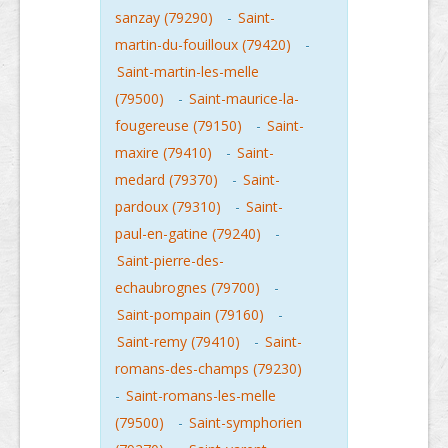
sanzay (79290)
-
Saint-
martin-du-fouilloux (79420)
-
Saint-martin-les-melle
(79500)
-
Saint-maurice-la-
fougereuse (79150)
-
Saint-
maxire (79410)
-
Saint-
medard (79370)
-
Saint-
pardoux (79310)
-
Saint-
paul-en-gatine (79240)
-
Saint-pierre-des-
echaubrognes (79700)
-
Saint-pompain (79160)
-
Saint-remy (79410)
-
Saint-
romans-des-champs (79230)
-
Saint-romans-les-melle
(79500)
-
Saint-symphorien