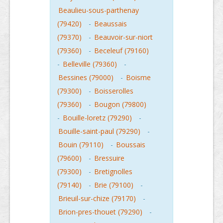
Beaulieu-sous-parthenay
(79420)
-
Beaussais
(79370)
-
Beauvoir-sur-niort
(79360)
-
Beceleuf (79160)
-
Belleville (79360)
-
Bessines (79000)
-
Boisme
(79300)
-
Boisserolles
(79360)
-
Bougon (79800)
-
Bouille-loretz (79290)
-
Bouille-saint-paul (79290)
-
Bouin (79110)
-
Boussais
(79600)
-
Bressuire
(79300)
-
Bretignolles
(79140)
-
Brie (79100)
-
Brieuil-sur-chize (79170)
-
Brion-pres-thouet (79290)
-