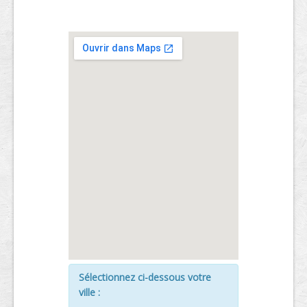
Sélectionnez ci-dessous votre
ville :