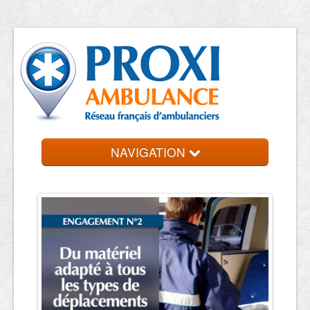
NAVIGATION
Accueil
Ambulanciers
Contact et devis