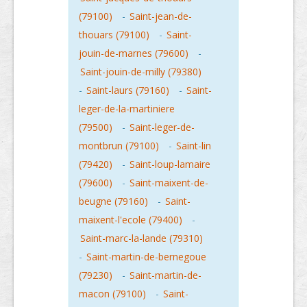
(79100)
-
Saint-jean-de-
thouars (79100)
-
Saint-
jouin-de-marnes (79600)
-
Saint-jouin-de-milly (79380)
-
Saint-laurs (79160)
-
Saint-
leger-de-la-martiniere
(79500)
-
Saint-leger-de-
montbrun (79100)
-
Saint-lin
(79420)
-
Saint-loup-lamaire
(79600)
-
Saint-maixent-de-
beugne (79160)
-
Saint-
maixent-l'ecole (79400)
-
Saint-marc-la-lande (79310)
-
Saint-martin-de-bernegoue
(79230)
-
Saint-martin-de-
macon (79100)
-
Saint-