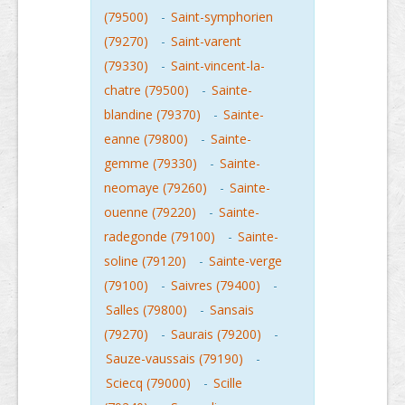
(79500)
-
Saint-symphorien
(79270)
-
Saint-varent
(79330)
-
Saint-vincent-la-
chatre (79500)
-
Sainte-
blandine (79370)
-
Sainte-
eanne (79800)
-
Sainte-
gemme (79330)
-
Sainte-
neomaye (79260)
-
Sainte-
ouenne (79220)
-
Sainte-
radegonde (79100)
-
Sainte-
soline (79120)
-
Sainte-verge
(79100)
-
Saivres (79400)
-
Salles (79800)
-
Sansais
(79270)
-
Saurais (79200)
-
Sauze-vaussais (79190)
-
Sciecq (79000)
-
Scille