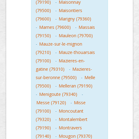
(79190)
-
Maisonnay
(79500)
-
Maisontiers
(79600)
-
Marigny (79360)
-
Marnes (79600)
-
Massais
(79150)
-
Mauleon (79700)
-
Mauze-sur-le-mignon
(79210)
-
Mauze-thouarsais
(79100)
-
Mazieres-en-
gatine (79310)
-
Mazieres-
sur-beronne (79500)
-
Melle
(79500)
-
Melleran (79190)
-
Menigoute (79340)
-
Messe (79120)
-
Misse
(79100)
-
Moncoutant
(79320)
-
Montalembert
(79190)
-
Montravers
(79140)
-
Mougon (79370)