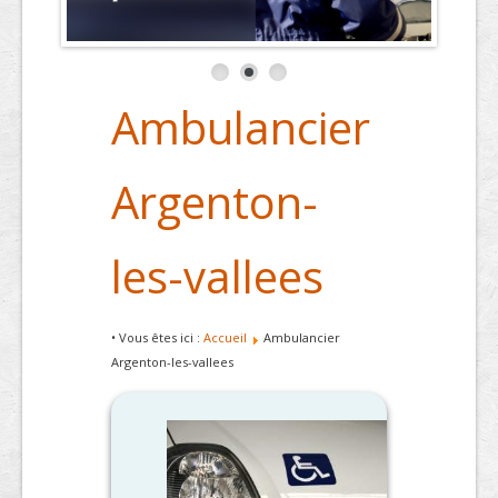
Ambulancier
Argenton-
les-vallees
• Vous êtes ici :
Accueil
Ambulancier
Argenton-les-vallees