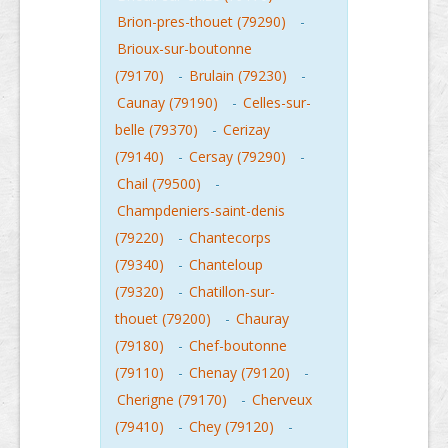
Brion-pres-thouet (79290)
-
Brioux-sur-boutonne
(79170)
-
Brulain (79230)
-
Caunay (79190)
-
Celles-sur-
belle (79370)
-
Cerizay
(79140)
-
Cersay (79290)
-
Chail (79500)
-
Champdeniers-saint-denis
(79220)
-
Chantecorps
(79340)
-
Chanteloup
(79320)
-
Chatillon-sur-
thouet (79200)
-
Chauray
(79180)
-
Chef-boutonne
(79110)
-
Chenay (79120)
-
Cherigne (79170)
-
Cherveux
(79410)
-
Chey (79120)
-