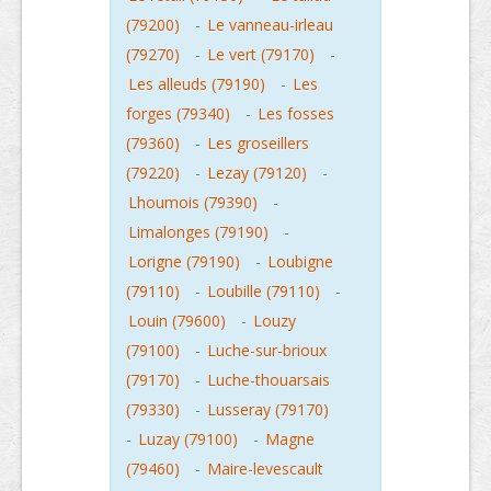
(79200)
-
Le vanneau-irleau
(79270)
-
Le vert (79170)
-
Les alleuds (79190)
-
Les
forges (79340)
-
Les fosses
(79360)
-
Les groseillers
(79220)
-
Lezay (79120)
-
Lhoumois (79390)
-
Limalonges (79190)
-
Lorigne (79190)
-
Loubigne
(79110)
-
Loubille (79110)
-
Louin (79600)
-
Louzy
(79100)
-
Luche-sur-brioux
(79170)
-
Luche-thouarsais
(79330)
-
Lusseray (79170)
-
Luzay (79100)
-
Magne
(79460)
-
Maire-levescault