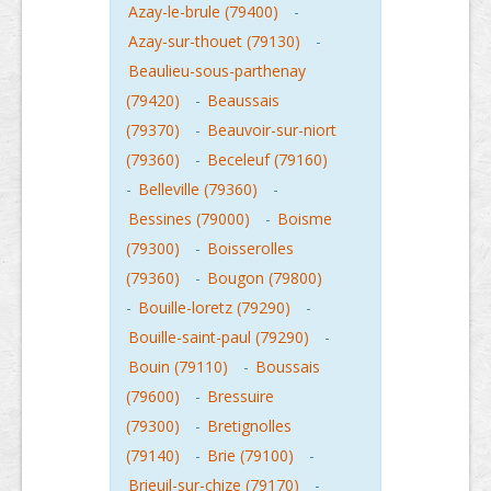
Azay-le-brule (79400)
-
Azay-sur-thouet (79130)
-
Beaulieu-sous-parthenay
(79420)
-
Beaussais
(79370)
-
Beauvoir-sur-niort
(79360)
-
Beceleuf (79160)
-
Belleville (79360)
-
Bessines (79000)
-
Boisme
(79300)
-
Boisserolles
(79360)
-
Bougon (79800)
-
Bouille-loretz (79290)
-
Bouille-saint-paul (79290)
-
Bouin (79110)
-
Boussais
(79600)
-
Bressuire
(79300)
-
Bretignolles
(79140)
-
Brie (79100)
-
Brieuil-sur-chize (79170)
-