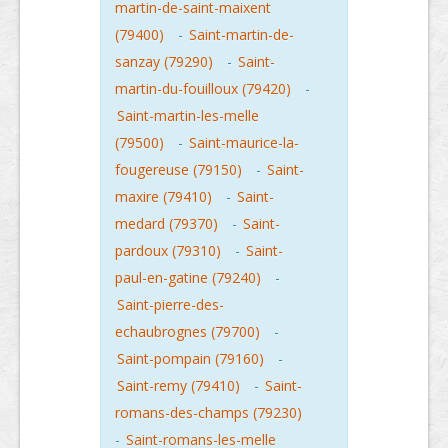
martin-de-saint-maixent
(79400)
-
Saint-martin-de-
sanzay (79290)
-
Saint-
martin-du-fouilloux (79420)
-
Saint-martin-les-melle
(79500)
-
Saint-maurice-la-
fougereuse (79150)
-
Saint-
maxire (79410)
-
Saint-
medard (79370)
-
Saint-
pardoux (79310)
-
Saint-
paul-en-gatine (79240)
-
Saint-pierre-des-
echaubrognes (79700)
-
Saint-pompain (79160)
-
Saint-remy (79410)
-
Saint-
romans-des-champs (79230)
-
Saint-romans-les-melle