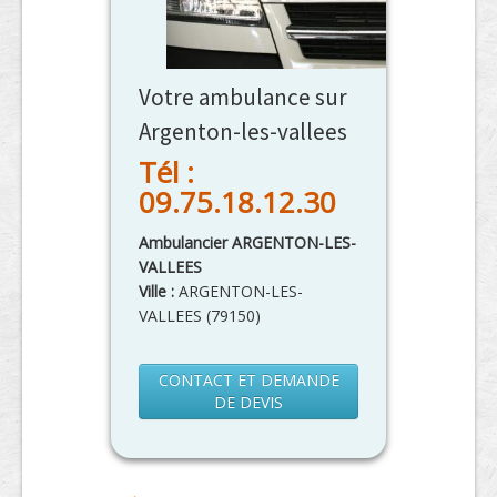
Votre ambulance sur
Argenton-les-vallees
Tél :
09.75.18.12.30
Ambulancier ARGENTON-LES-
VALLEES
Ville :
ARGENTON-LES-
VALLEES
(
79150
)
CONTACT ET DEMANDE
DE DEVIS