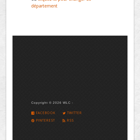
département
Copyright © 2026 WLC -
FACEBOOK
TWITTER
PINTEREST
RSS